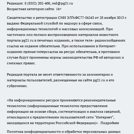
Редакция: 8 (8352) 202-400, red@pg21.ru
Возрастная категория сайта: 16+
Свидетельство о регистрации СМИ ЭЛ№ФС77-56243 от 28 ноября 2013 г.
выдано Федеральной службой по надзору в сфере связи,
информационных технологий и массовых коммуникаций. При
частичном или полном воспроизведении материалов новостного
портала pg21.ru в печатных изданиях, а также теле- радиосообщениях
ссылка на издание обязательна. При использовании в Интернет-
изданиях прямая гиперссылка на ресурс обязательна, в противном
случае будут применены нормы законодательства РФ об авторских и
смежных правах.
Редакция портала не несет ответственности за комментарии и
материалы пользователей, размещенные на сайте pg21.ru и его
субдоменах.
«На информационном ресурсе применяются рекомендательные
технологии (информационные технологии предоставления
информации на основе сбора, систематизации и анализа сведений,
относящихся к предпочтениям пользователей сети "Интернет",
находящихся на территории Российской Федерации)».
Подробнее
Политика конфиденциальности и обработки персональных данных