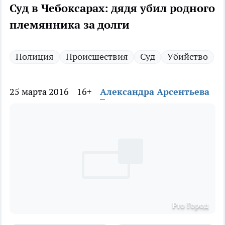
Суд в Чебоксарах: дядя убил родного
племянника за долги
Полиция
Происшествия
Суд
Убийство
25 марта 2016
16+
Александра Арсентьева
Pro Город