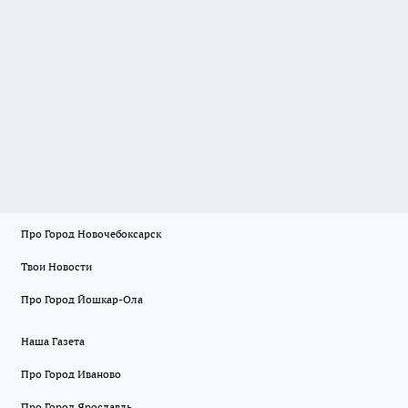
Про Город Новочебоксарск
Твои Новости
Про Город Йошкар-Ола
Наша Газета
Про Город Иваново
Про Город Ярославль