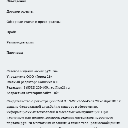
Объявления
Договор оферты
Обзорные статьи и пресс-релизы
Прайс
Рекламодателям
Партнеры
Сетевое издание
«www.pg21.ru»
Учредитель ООО «Город 21»
Главный редактор: Кошкина К.С.
Редакция: 8 (8352) 202-400, red@pg21.ru
Возрастная категория сайта: 16+
Свидетельство о регистрации СМИ ЭЛ№ФС77-56243 от 28 ноября 2013 г.
выдано Федеральной службой по надзору в сфере связи,
информационных технологий и массовых коммуникаций. При
частичном или полном воспроизведении материалов новостного
портала pg21.ru в печатных изданиях, а также теле- радиосообщениях