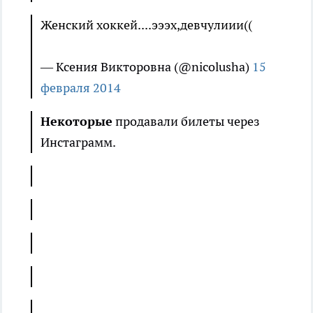
Женский хоккей....эээх,девчулиии((
— Ксения Викторовна (@nicolusha)
15
февраля 2014
Некоторые
продавали билеты через
Инстаграмм.