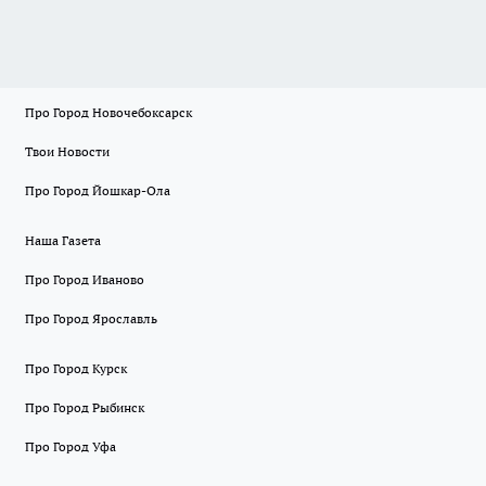
Про Город Новочебоксарск
Твои Новости
Про Город Йошкар-Ола
Наша Газета
Про Город Иваново
Про Город Ярославль
Про Город Курск
Про Город Рыбинск
Про Город Уфа