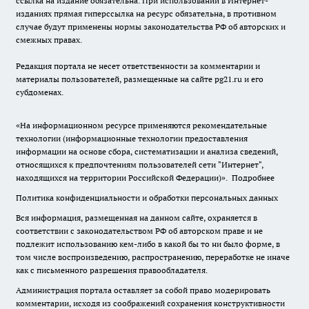
ссылка на издание обязательна. При использовании в Интернет-
изданиях прямая гиперссылка на ресурс обязательна, в противном
случае будут применены нормы законодательства РФ об авторских и
смежных правах.
Редакция портала не несет ответственности за комментарии и
материалы пользователей, размещенные на сайте pg21.ru и его
субдоменах.
«На информационном ресурсе применяются рекомендательные
технологии (информационные технологии предоставления
информации на основе сбора, систематизации и анализа сведений,
относящихся к предпочтениям пользователей сети "Интернет",
находящихся на территории Российской Федерации)».
Подробнее
Политика конфиденциальности и обработки персональных данных
Вся информация, размещенная на данном сайте, охраняется в
соответствии с законодательством РФ об авторском праве и не
подлежит использованию кем-либо в какой бы то ни было форме, в
том числе воспроизведению, распространению, переработке не иначе
как с письменного разрешения правообладателя.
Администрация портала оставляет за собой право модерировать
комментарии, исходя из соображений сохранения конструктивности