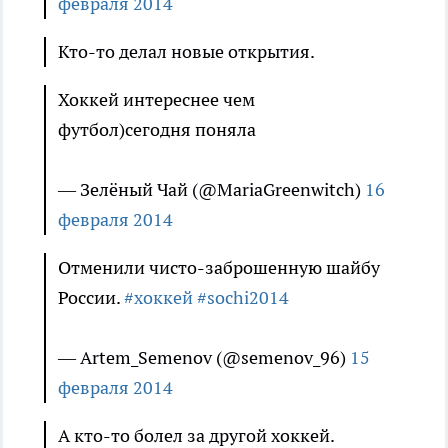
февраля 2014
Кто-то делал новые открытия.
Хоккей интереснее чем
футбол)сегодня поняла
— Зелёный Чай (@MariaGreenwitch)
16
февраля 2014
Отменили чисто-заброшенную шайбу
России.
#хоккей
#sochi2014
— Artem_Semenov (@semenov_96)
15
февраля 2014
А кто-то болел за другой хоккей.