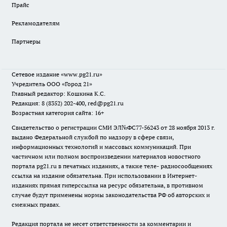
Прайс
Рекламодателям
Партнеры
Сетевое издание
«www.pg21.ru»
Учредитель ООО «Город 21»
Главный редактор: Кошкина К.С.
Редакция: 8 (8352) 202-400, red@pg21.ru
Возрастная категория сайта: 16+
Свидетельство о регистрации СМИ ЭЛ№ФС77-56243 от 28 ноября 2013 г.
выдано Федеральной службой по надзору в сфере связи,
информационных технологий и массовых коммуникаций. При
частичном или полном воспроизведении материалов новостного
портала pg21.ru в печатных изданиях, а также теле- радиосообщениях
ссылка на издание обязательна. При использовании в Интернет-
изданиях прямая гиперссылка на ресурс обязательна, в противном
случае будут применены нормы законодательства РФ об авторских и
смежных правах.
Редакция портала не несет ответственности за комментарии и