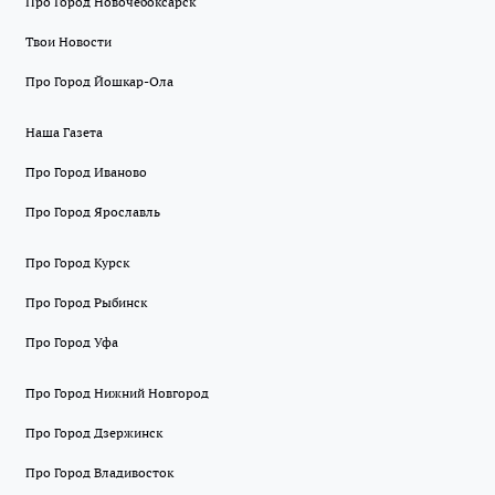
Про Город Новочебоксарск
Твои Новости
Про Город Йошкар-Ола
Наша Газета
Про Город Иваново
Про Город Ярославль
Про Город Курск
Про Город Рыбинск
Про Город Уфа
Про Город Нижний Новгород
Про Город Дзержинск
Про Город Владивосток