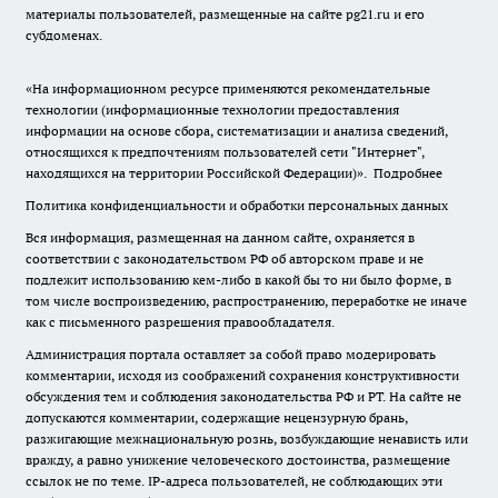
материалы пользователей, размещенные на сайте pg21.ru и его
субдоменах.
«На информационном ресурсе применяются рекомендательные
технологии (информационные технологии предоставления
информации на основе сбора, систематизации и анализа сведений,
относящихся к предпочтениям пользователей сети "Интернет",
находящихся на территории Российской Федерации)».
Подробнее
Политика конфиденциальности и обработки персональных данных
Вся информация, размещенная на данном сайте, охраняется в
соответствии с законодательством РФ об авторском праве и не
подлежит использованию кем-либо в какой бы то ни было форме, в
том числе воспроизведению, распространению, переработке не иначе
как с письменного разрешения правообладателя.
Администрация портала оставляет за собой право модерировать
комментарии, исходя из соображений сохранения конструктивности
обсуждения тем и соблюдения законодательства РФ и РТ. На сайте не
допускаются комментарии, содержащие нецензурную брань,
разжигающие межнациональную рознь, возбуждающие ненависть или
вражду, а равно унижение человеческого достоинства, размещение
ссылок не по теме. IP-адреса пользователей, не соблюдающих эти