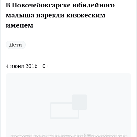
В Новочебоксарске юбилейного
малыша нарекли княжеским
именем
Дети
4 июня 2016
0+
предоставлено администрацией Новочебоксарска