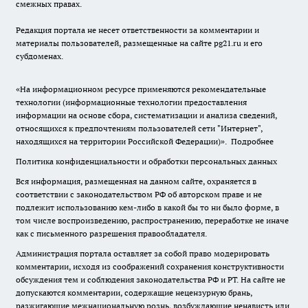
смежных правах.
Редакция портала не несет ответственности за комментарии и
материалы пользователей, размещенные на сайте pg21.ru и его
субдоменах.
«На информационном ресурсе применяются рекомендательные
технологии (информационные технологии предоставления
информации на основе сбора, систематизации и анализа сведений,
относящихся к предпочтениям пользователей сети "Интернет",
находящихся на территории Российской Федерации)».
Подробнее
Политика конфиденциальности и обработки персональных данных
Вся информация, размещенная на данном сайте, охраняется в
соответствии с законодательством РФ об авторском праве и не
подлежит использованию кем-либо в какой бы то ни было форме, в
том числе воспроизведению, распространению, переработке не иначе
как с письменного разрешения правообладателя.
Администрация портала оставляет за собой право модерировать
комментарии, исходя из соображений сохранения конструктивности
обсуждения тем и соблюдения законодательства РФ и РТ. На сайте не
допускаются комментарии, содержащие нецензурную брань,
разжигающие межнациональную рознь, возбуждающие ненависть или