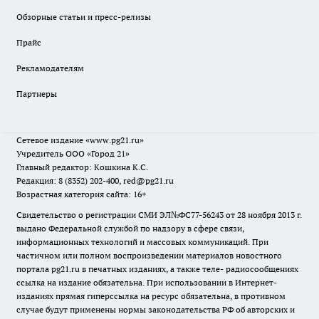
Обзорные статьи и пресс-релизы
Прайс
Рекламодателям
Партнеры
Сетевое издание
«www.pg21.ru»
Учредитель ООО «Город 21»
Главный редактор: Кошкина К.С.
Редакция: 8 (8352) 202-400, red@pg21.ru
Возрастная категория сайта: 16+
Свидетельство о регистрации СМИ ЭЛ№ФС77-56243 от 28 ноября 2013 г.
выдано Федеральной службой по надзору в сфере связи,
информационных технологий и массовых коммуникаций. При
частичном или полном воспроизведении материалов новостного
портала pg21.ru в печатных изданиях, а также теле- радиосообщениях
ссылка на издание обязательна. При использовании в Интернет-
изданиях прямая гиперссылка на ресурс обязательна, в противном
случае будут применены нормы законодательства РФ об авторских и