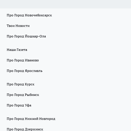
Про Город Новочебоксарск
Твои Новости
Про Город Йошкар-Ола
Наша Газета
Про Город Иваново
Про Город Ярославль
Про Город Курск
Про Город Рыбинск
Про Город Уфа
Про Город Нижний Новгород
Про Город Дзержинск