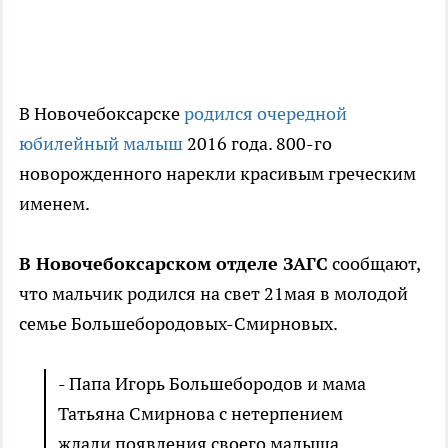
В Новочебоксарске
родился очередной
юбилейный малыш
2016 года. 800-го
новорожденного нарекли красивым греческим
именем.
В Новочебоксарском отделе ЗАГС
сообщают,
что мальчик родился на свет 21мая в молодой
семье Большебородовых-Смирновых.
- Папа Игорь Большебородов и мама
Татьяна Смирнова с нетерпением
ждали появления своего малыша.