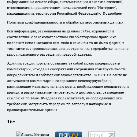
информации на основе сбора, систематизации и анализа сведений,
относящихся к предпочтениям пользователей сети "Интернет",
находящихся на территории Российской Федерации)».
Подробнее
Политика конфиденциальности и обработки персональных данных
Вся информация, размещенная на данном сайте, охраняется в
соответствии с законодательством РФ об авторском праве и не
подлежит использованию кем-либо в какой бы то ни было форме, в
том числе воспроизведению, распространению, переработке не иначе
как с письменного разрешения правообладателя.
Администрация портала оставляет за собой право модерировать
комментарии, исходя из соображений сохранения конструктивности
обсуждения тем и соблюдения законодательства РФ и РТ. На сайте не
допускаются комментарии, содержащие нецензурную брань,
разжигающие межнациональную рознь, возбуждающие ненависть или
вражду, а равно унижение человеческого достоинства, размещение
ссылок не по теме. IP-адреса пользователей, не соблюдающих эти
требования, могут быть переданы по запросу в надзорные и
правоохранительные органы.
16+