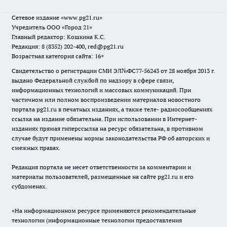
Сетевое издание
«www.pg21.ru»
Учредитель ООО «Город 21»
Главный редактор: Кошкина К.С.
Редакция: 8 (8352) 202-400, red@pg21.ru
Возрастная категория сайта: 16+
Свидетельство о регистрации СМИ ЭЛ№ФС77-56243 от 28 ноября 2013 г.
выдано Федеральной службой по надзору в сфере связи,
информационных технологий и массовых коммуникаций. При
частичном или полном воспроизведении материалов новостного
портала pg21.ru в печатных изданиях, а также теле- радиосообщениях
ссылка на издание обязательна. При использовании в Интернет-
изданиях прямая гиперссылка на ресурс обязательна, в противном
случае будут применены нормы законодательства РФ об авторских и
смежных правах.
Редакция портала не несет ответственности за комментарии и
материалы пользователей, размещенные на сайте pg21.ru и его
субдоменах.
«На информационном ресурсе применяются рекомендательные
технологии (информационные технологии предоставления