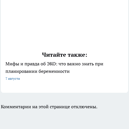
Читайте также:
Мифы и правда об ЭКО: что важно знать при
планировании беременности
7 августа
Комментарии на этой странице отключены.