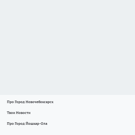
Про Город Новочебоксарск
Твои Новости
Про Город Йошкар-Ола