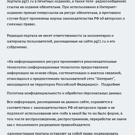
портала pg21.ru в печатных изданиях, а также теле- радиосообщениях
ссылка на издание обязательна. При использовании в Интернет-
изданиях прямая гиперссылка на ресурс обязательна, в противном
случае будут применены нормы законодательства РФ об авторских и
смежных правах.
Редакция портала не несет ответственности за комментарии и
материалы пользователей, размещенные на сайте pg21.ru и его
субдоменах.
«На информационном ресурсе применяются рекомендательные
технологии (информационные технологии предоставления
информации на основе сбора, систематизации и анализа сведений,
относящихся к предпочтениям пользователей сети "Интернет",
находящихся на территории Российской Федерации)».
Подробнее
Политика конфиденциальности и обработки персональных данных
Вся информация, размещенная на данном сайте, охраняется в
соответствии с законодательством РФ об авторском праве и не
подлежит использованию кем-либо в какой бы то ни было форме, в
том числе воспроизведению, распространению, переработке не иначе
как с письменного разрешения правообладателя.
Администрация портала оставляет за собой право модерировать