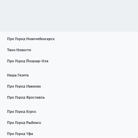
Про Город Новочебоксарск
Твои Новости
Про Город Йошкар-Ола
Наша Газета
Про Город Иваново
Про Город Ярославль
Про Город Курск
Про Город Рыбинск
Про Город Уфа