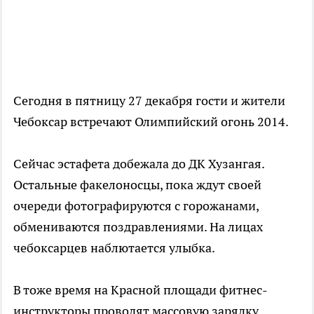
Сегодня в пятницу 27 декабря гости и жители
Чебоксар встречают Олимпийский огонь 2014.
Сейчас эстафета добежала до ДК Хузангая.
Остальные факелоносцы, пока ждут своей
очереди фотографируются с горожанами,
обмениваются поздравлениями. На лицах
чебоксарцев наблютается улыбка.
В тоже время на Красной площади фитнес-
инструкторы проводят массовую зарядку.