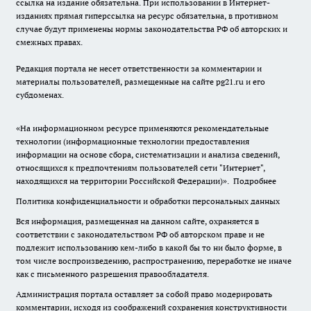
ссылка на издание обязательна. При использовании в Интернет-
изданиях прямая гиперссылка на ресурс обязательна, в противном
случае будут применены нормы законодательства РФ об авторских и
смежных правах.
Редакция портала не несет ответственности за комментарии и
материалы пользователей, размещенные на сайте pg21.ru и его
субдоменах.
«На информационном ресурсе применяются рекомендательные
технологии (информационные технологии предоставления
информации на основе сбора, систематизации и анализа сведений,
относящихся к предпочтениям пользователей сети "Интернет",
находящихся на территории Российской Федерации)».
Подробнее
Политика конфиденциальности и обработки персональных данных
Вся информация, размещенная на данном сайте, охраняется в
соответствии с законодательством РФ об авторском праве и не
подлежит использованию кем-либо в какой бы то ни было форме, в
том числе воспроизведению, распространению, переработке не иначе
как с письменного разрешения правообладателя.
Администрация портала оставляет за собой право модерировать
комментарии, исходя из соображений сохранения конструктивности