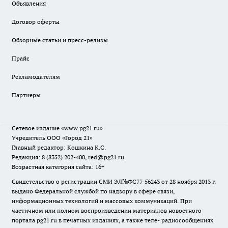
Объявления
Договор оферты
Обзорные статьи и пресс-релизы
Прайс
Рекламодателям
Партнеры
Сетевое издание
«www.pg21.ru»
Учредитель ООО «Город 21»
Главный редактор: Кошкина К.С.
Редакция: 8 (8352) 202-400, red@pg21.ru
Возрастная категория сайта: 16+
Свидетельство о регистрации СМИ ЭЛ№ФС77-56243 от 28 ноября 2013 г.
выдано Федеральной службой по надзору в сфере связи,
информационных технологий и массовых коммуникаций. При
частичном или полном воспроизведении материалов новостного
портала pg21.ru в печатных изданиях, а также теле- радиосообщениях