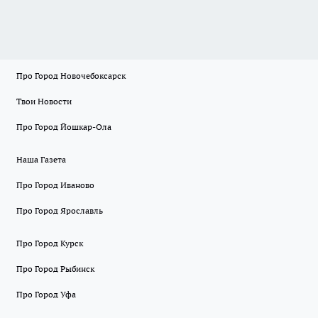
Про Город Новочебоксарск
Твои Новости
Про Город Йошкар-Ола
Наша Газета
Про Город Иваново
Про Город Ярославль
Про Город Курск
Про Город Рыбинск
Про Город Уфа