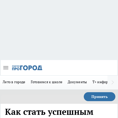
Лето в городе
Готовимся к школе
Документы
Т+ информиру
Принять
Как стать успешным