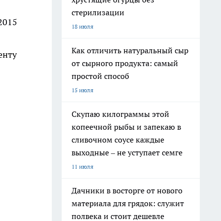
стерилизации
 2015
18 июля
Как отличить натуральный сыр
енту
от сырного продукта: самый
простой способ
15 июля
Скупаю килограммы этой
копеечной рыбы и запекаю в
сливочном соусе каждые
выходные – не уступает семге
11 июля
Дачники в восторге от нового
материала для грядок: служит
полвека и стоит дешевле