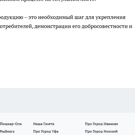
родукцию – это необходимый шаг для укрепления
отребителей, демонстрации его добросовестности и
 Йошкар-Ола
Наша Газета
Про Город Иваново
 Рыбинск
Про Город Уфа
Про Город Нижний