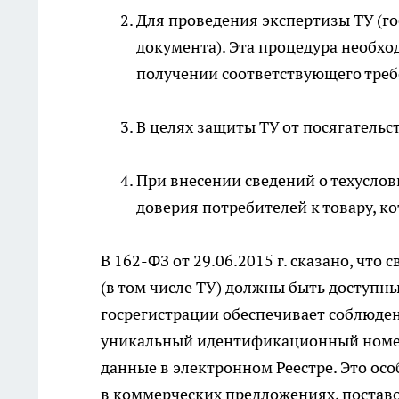
Для проведения экспертизы ТУ (г
документа). Эта процедура необх
получении соответствующего тре
В целях защиты ТУ от посягательст
При внесении сведений о техуслов
доверия потребителей к товару, к
В 162-ФЗ от 29.06.2015 г. сказано, чт
(в том числе ТУ) должны быть доступн
госрегистрации обеспечивает соблюден
уникальный идентификационный номер
данные в электронном Реестре. Это ос
в коммерческих предложениях, поставо