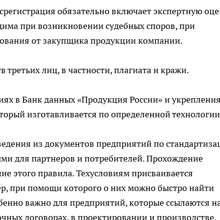
осрегистрация обязательно включает экспертную оц
одима при возникновении судебных споров, при
бования от закупщика продукции компании.
в третьих лиц, в частности, плагиата и кражи.
иях в Банк данных «Продукция России» и укреплени
оторый изготавливается по определенной технологии
о сведения из документов предприятий по стандартиз
ыми для партнеров и потребителей. Прохождение
ие этого правила. Техусловиям присваивается
, при помощи которого о них можно быстро найти
обенно важно для предприятий, которые ссылаются н
чных договорах, в проектировании и производстве.