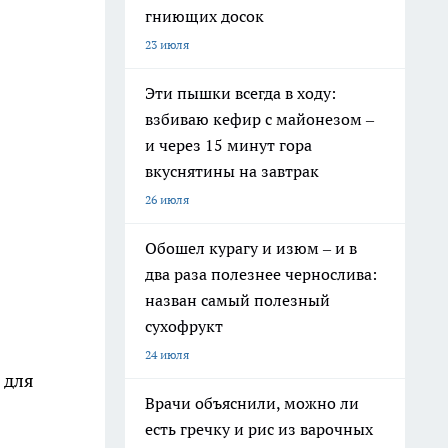
гниющих досок
23 июля
Эти пышки всегда в ходу:
взбиваю кефир с майонезом –
и через 15 минут гора
вкуснятины на завтрак
26 июля
Обошел курагу и изюм – и в
два раза полезнее чернослива:
назван самый полезный
сухофрукт
24 июля
 для
Врачи объяснили, можно ли
есть гречку и рис из варочных