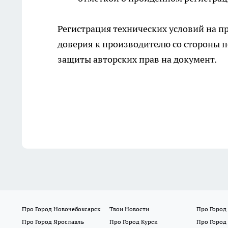
Регистрация технических условий на п
доверия к производителю со стороны п
защиты авторских прав на документ.
Про Город Новочебоксарск
Твои Новости
Про Город
Про Город Ярославль
Про Город Курск
Про Город