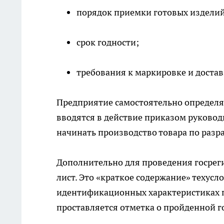
порядок приемки готовых изделий
срок годности;
требования к маркировке и доставк
Предприятие самостоятельно определяе
вводятся в действие приказом руковод
начинать производство товара по раз
Дополнительно для проведения госрег
лист. Это «краткое содержание» техусл
идентификационных характеристиках п
проставляется отметка о пройденной г