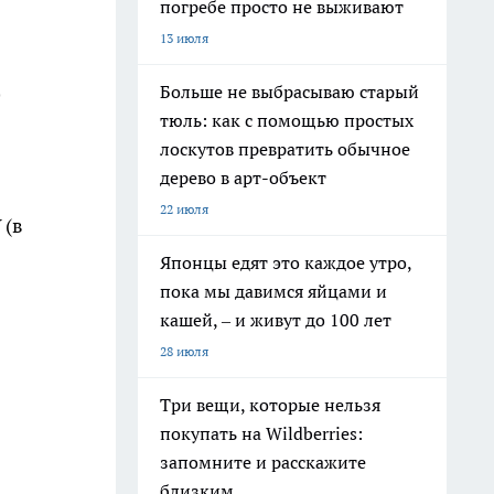
погребе просто не выживают
13 июля
Больше не выбрасываю старый
)
тюль: как с помощью простых
лоскутов превратить обычное
дерево в арт-объект
22 июля
 (в
Японцы едят это каждое утро,
пока мы давимся яйцами и
кашей, – и живут до 100 лет
28 июля
Три вещи, которые нельзя
покупать на Wildberries:
запомните и расскажите
близким