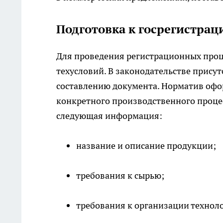
Подготовка к госрегистрац
Для проведения регистрационных проц
техусловий. В законодательстве прис
составлению документа. Норматив офо
конкретного производственного процес
следующая информация:
название и описание продукции;
требования к сырью;
требования к организации технол