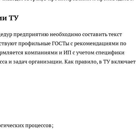
ии ТУ
едур предприятию необходимо составить текст
утствуют профильные ГОСТы с рекомендациями по
рмляется компаниями и ИП с учетом специфики
са и задач организации. Как правило, в ТУ включает
огических процессов;