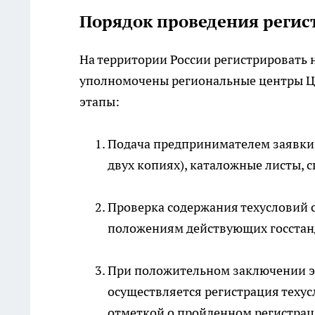
Порядок проведения реги
На территории России регистрировать 
уполномочены региональные центры Ц
этапы:
Подача предпринимателем заявки н
двух копиях), каталожные листы, с
Проверка содержания техусловий 
положениям действующих госстанд
При положительном заключении э
осуществляется регистрация техус
отметкой о пройденном регистрац