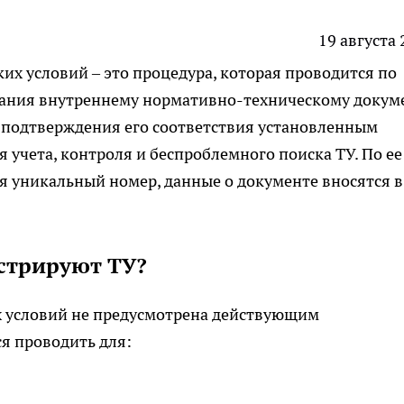
19 августа
их условий – это процедура, которая проводится по
дания внутреннему нормативно-техническому докум
 подтверждения его соответствия установленным
 учета, контроля и беспроблемного поиска ТУ. По ее
я уникальный номер, данные о документе вносятся в
стрируют ТУ?
х условий
не предусмотрена действующим
ся проводить для: