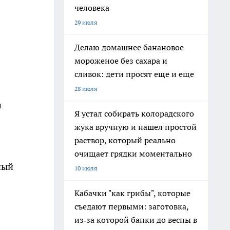
человека
29 июля
Делаю домашнее банановое
мороженое без сахара и
сливок: дети просят еще и еще
28 июля
и
Я устал собирать колорадского
жука вручную и нашел простой
раствор, который реально
очищает грядки моментально
ный
10 июля
Кабачки "как грибы", которые
съедают первыми: заготовка,
из‑за которой банки до весны в