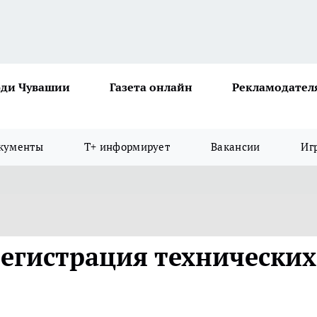
ди Чувашии
Газета онлайн
Рекламодател
кументы
Т+ информирует
Вакансии
Иг
регистрация технических