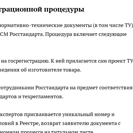
страционной процедуры
нормативно-технические документы (в том числе ТУ
СМ Росстандарта. Процедура включает следующие
а госрегистрацию. К ней прилагается сам проект ТУ
ведения об изготовителе товара.
сотрудниками Росстандарта на предмет соответствия
артов и техрегламентов.
кспертов присваивается уникальный номер и
ловий в Реестре, возврат заявителю документа с
ионном процессе на титульном листе.