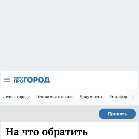
Лето в городе
Готовимся к школе
Документы
Т+ информиру
Принять
На что обратить