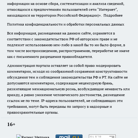
информации на основе сбора, систематизации и анализа сведений,
относящихся к предпочтениям пользователей сети "Интернет",
находящихся на территории Российской Федерации)».
Подробнее
Политика конфиденциальности и обработки персональных данных
Вся информация, размещенная на данном сайте, охраняется в
соответствии с законодательством РФ об авторском праве и не
подлежит использованию кем-либо в какой бы то ни было форме, в
том числе воспроизведению, распространению, переработке не иначе
как с письменного разрешения правообладателя.
Администрация портала оставляет за собой право модерировать
комментарии, исходя из соображений сохранения конструктивности
обсуждения тем и соблюдения законодательства РФ и РТ. На сайте не
допускаются комментарии, содержащие нецензурную брань,
разжигающие межнациональную рознь, возбуждающие ненависть или
вражду, а равно унижение человеческого достоинства, размещение
ссылок не по теме. IP-адреса пользователей, не соблюдающих эти
требования, могут быть переданы по запросу в надзорные и
правоохранительные органы.
16+