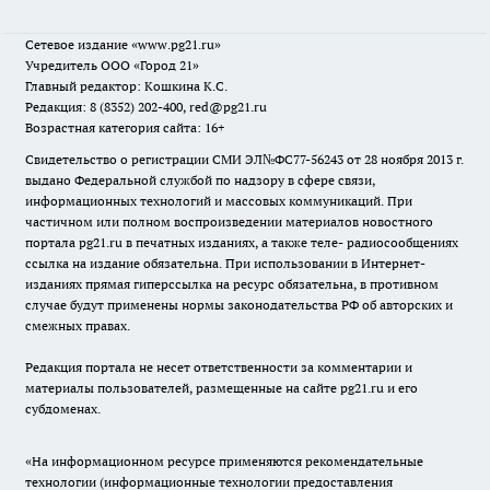
Сетевое издание
«www.pg21.ru»
Учредитель ООО «Город 21»
Главный редактор: Кошкина К.С.
Редакция: 8 (8352) 202-400, red@pg21.ru
Возрастная категория сайта: 16+
Свидетельство о регистрации СМИ ЭЛ№ФС77-56243 от 28 ноября 2013 г.
выдано Федеральной службой по надзору в сфере связи,
информационных технологий и массовых коммуникаций. При
частичном или полном воспроизведении материалов новостного
портала pg21.ru в печатных изданиях, а также теле- радиосообщениях
ссылка на издание обязательна. При использовании в Интернет-
изданиях прямая гиперссылка на ресурс обязательна, в противном
случае будут применены нормы законодательства РФ об авторских и
смежных правах.
Редакция портала не несет ответственности за комментарии и
материалы пользователей, размещенные на сайте pg21.ru и его
субдоменах.
«На информационном ресурсе применяются рекомендательные
технологии (информационные технологии предоставления