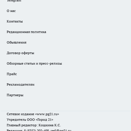
Telegram
О нас
Контакты
Редакционная политика
Объявления
Договор оферты
Обзорные статьи и пресс-релизы
Прайс
Рекламодателям
Партнеры
Сетевое издание
«www.pg21.ru»
Учредитель ООО «Город 21»
Главный редактор: Кошкина К.С.
Редакция: 8 (8352) 202-400, red@pg21.ru