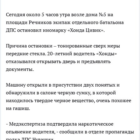
Сегодня около 5 часов утра возле дома №5 на
площади Речников экипаж отдельного батальона
ДПС остановил иномарку «Хонда Цивик».
Причина остановки – тонированные сверх меры
передние стекла. 20-летний водитель «Хонды»
отказывался открывать дверь и предъявлять
документы.
Машину открыли в присутствии двух понятых и
обнаружили в салоне черную сумку, в которой
находилось твердое черное вещество, очень похожее
на гашиш.
- Медэкспертиза подтвердила наркотическое
опьянение водителя, - сообщили в отделе пропаганды
полка ДПС Чувашии.