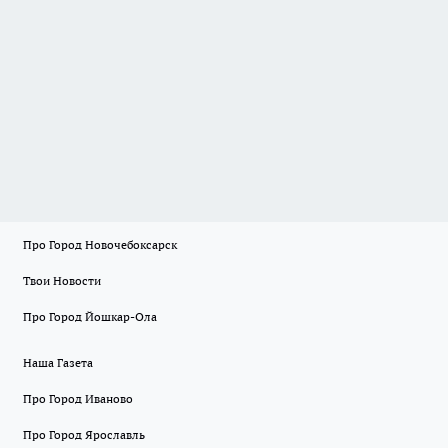
Про Город Новочебоксарск
Твои Новости
Про Город Йошкар-Ола
Наша Газета
Про Город Иваново
Про Город Ярославль