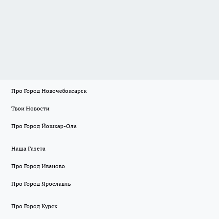
Про Город Новочебоксарск
Твои Новости
Про Город Йошкар-Ола
Наша Газета
Про Город Иваново
Про Город Ярославль
Про Город Курск