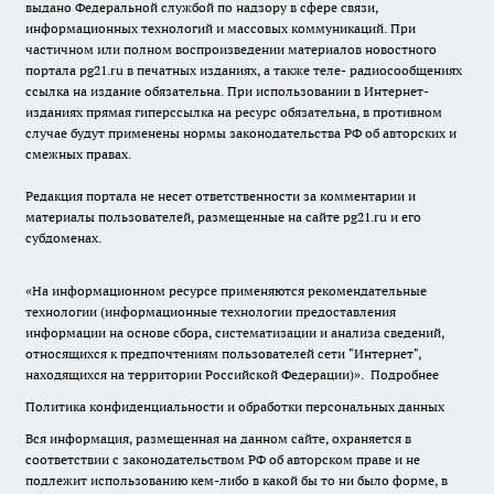
выдано Федеральной службой по надзору в сфере связи,
информационных технологий и массовых коммуникаций. При
частичном или полном воспроизведении материалов новостного
портала pg21.ru в печатных изданиях, а также теле- радиосообщениях
ссылка на издание обязательна. При использовании в Интернет-
изданиях прямая гиперссылка на ресурс обязательна, в противном
случае будут применены нормы законодательства РФ об авторских и
смежных правах.
Редакция портала не несет ответственности за комментарии и
материалы пользователей, размещенные на сайте pg21.ru и его
субдоменах.
«На информационном ресурсе применяются рекомендательные
технологии (информационные технологии предоставления
информации на основе сбора, систематизации и анализа сведений,
относящихся к предпочтениям пользователей сети "Интернет",
находящихся на территории Российской Федерации)».
Подробнее
Политика конфиденциальности и обработки персональных данных
Вся информация, размещенная на данном сайте, охраняется в
соответствии с законодательством РФ об авторском праве и не
подлежит использованию кем-либо в какой бы то ни было форме, в