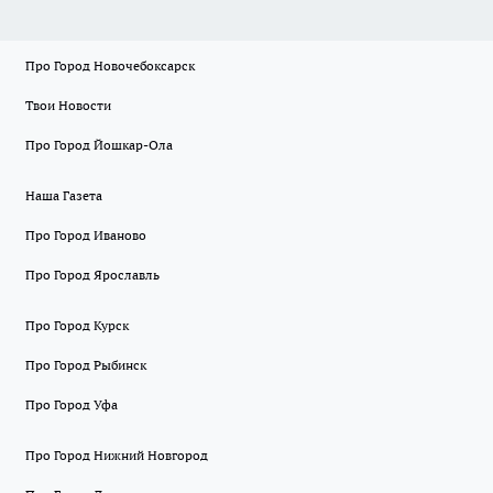
Про Город Новочебоксарск
Твои Новости
Про Город Йошкар-Ола
Наша Газета
Про Город Иваново
Про Город Ярославль
Про Город Курск
Про Город Рыбинск
Про Город Уфа
Про Город Нижний Новгород