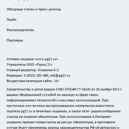
Обзорные статьи и пресс-релизы
Прайс
Рекламодателям
Партнеры
Сетевое издание
«www.pg21.ru»
Учредитель ООО «Город 21»
Главный редактор: Кошкина К.С.
Редакция: 8 (8352) 202-400, red@pg21.ru
Возрастная категория сайта: 16+
Свидетельство о регистрации СМИ ЭЛ№ФС77-56243 от 28 ноября 2013 г.
выдано Федеральной службой по надзору в сфере связи,
информационных технологий и массовых коммуникаций. При
частичном или полном воспроизведении материалов новостного
портала pg21.ru в печатных изданиях, а также теле- радиосообщениях
ссылка на издание обязательна. При использовании в Интернет-
изданиях прямая гиперссылка на ресурс обязательна, в противном
случае будут применены нормы законодательства РФ об авторских и