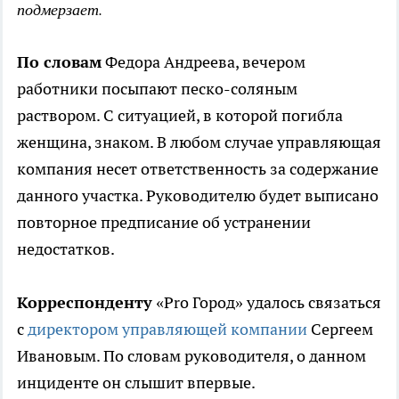
подмерзает.
По словам
Федора Андреева, вечером
работники посыпают песко-соляным
раствором. С ситуацией, в которой погибла
женщина, знаком. В любом случае управляющая
компания несет ответственность за содержание
данного участка. Руководителю будет выписано
повторное предписание об устранении
недостатков.
Корреспонденту
«Pro Город» удалось связаться
с
директором управляющей компании
Сергеем
Ивановым. По словам руководителя, о данном
инциденте он слышит впервые.