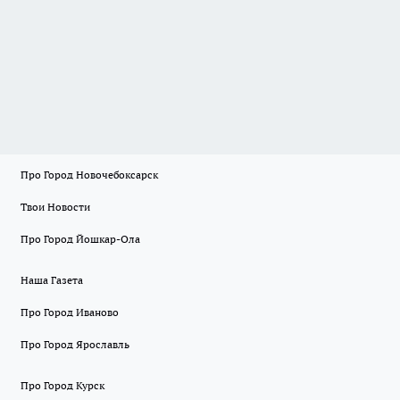
Про Город Новочебоксарск
Твои Новости
Про Город Йошкар-Ола
Наша Газета
Про Город Иваново
Про Город Ярославль
Про Город Курск