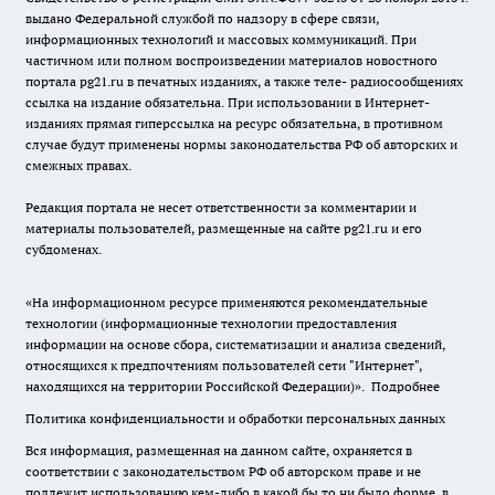
выдано Федеральной службой по надзору в сфере связи,
информационных технологий и массовых коммуникаций. При
частичном или полном воспроизведении материалов новостного
портала pg21.ru в печатных изданиях, а также теле- радиосообщениях
ссылка на издание обязательна. При использовании в Интернет-
изданиях прямая гиперссылка на ресурс обязательна, в противном
случае будут применены нормы законодательства РФ об авторских и
смежных правах.
Редакция портала не несет ответственности за комментарии и
материалы пользователей, размещенные на сайте pg21.ru и его
субдоменах.
«На информационном ресурсе применяются рекомендательные
технологии (информационные технологии предоставления
информации на основе сбора, систематизации и анализа сведений,
относящихся к предпочтениям пользователей сети "Интернет",
находящихся на территории Российской Федерации)».
Подробнее
Политика конфиденциальности и обработки персональных данных
Вся информация, размещенная на данном сайте, охраняется в
соответствии с законодательством РФ об авторском праве и не
подлежит использованию кем-либо в какой бы то ни было форме, в