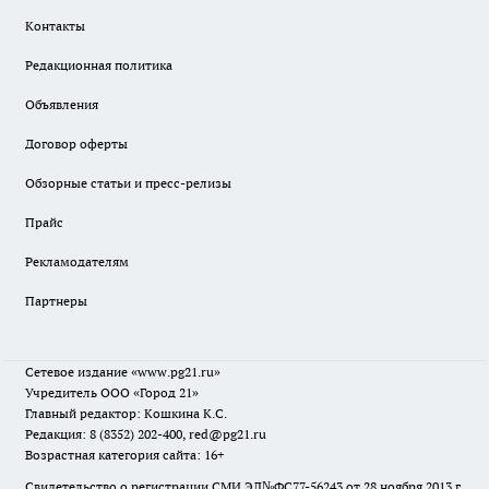
Контакты
Редакционная политика
Объявления
Договор оферты
Обзорные статьи и пресс-релизы
Прайс
Рекламодателям
Партнеры
Сетевое издание
«www.pg21.ru»
Учредитель ООО «Город 21»
Главный редактор: Кошкина К.С.
Редакция: 8 (8352) 202-400, red@pg21.ru
Возрастная категория сайта: 16+
Свидетельство о регистрации СМИ ЭЛ№ФС77-56243 от 28 ноября 2013 г.