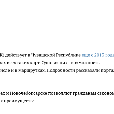
К) действует в Чувашской Республике
еще с 2013 год
х всех таких карт. Одно из них - возможность
 числе и в маршрутках. Подробности рассказали порта
рах и Новочебоксарске позволяют гражданам сэконо
ых преимуществ: