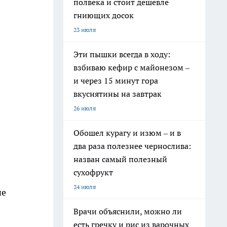
полвека и стоит дешевле
гниющих досок
23 июля
Эти пышки всегда в ходу:
взбиваю кефир с майонезом –
и через 15 минут гора
вкуснятины на завтрак
26 июля
Обошел курагу и изюм – и в
два раза полезнее чернослива:
назван самый полезный
сухофрукт
24 июля
не
Врачи объяснили, можно ли
есть гречку и рис из варочных