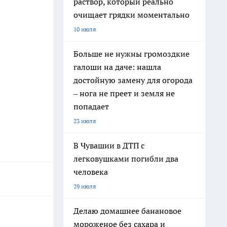
раствор, который реально
очищает грядки моментально
10 июля
Больше не нужны громоздкие
галоши на даче: нашла
достойную замену для огорода
– нога не преет и земля не
попадает
23 июля
В Чувашии в ДТП с
легковушками погибли два
человека
29 июля
Делаю домашнее банановое
мороженое без сахара и