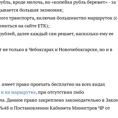
бль, вроде мелочь, но «копейка рубль бережет» - за
дывается большая экономия;
ного транспорта, включая большинство маршруток (с
миться на сайте ЕТК);
рублей, далее каждый сам решает, насколько ему ее
не только в Чебоксарах и Новочебоксарске, но и в
 имеет право проехать бесплатно на всех видах
е и на маршрутке
, при отсутствии либо
а. Данное право закреплено законодательно в Зако
. №48 и Постановлении Кабинета Министров ЧР от