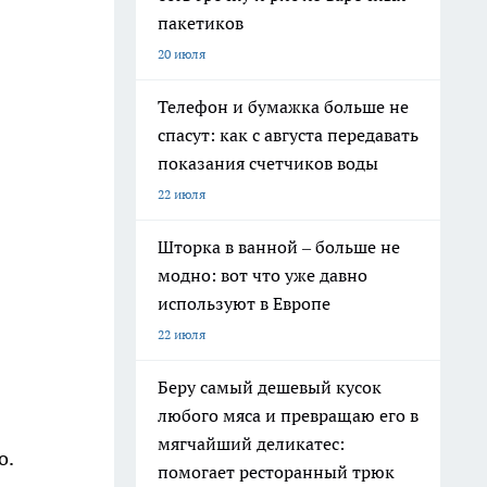
пакетиков
20 июля
Телефон и бумажка больше не
спасут: как с августа передавать
показания счетчиков воды
22 июля
Шторка в ванной – больше не
модно: вот что уже давно
используют в Европе
22 июля
Беру самый дешевый кусок
любого мяса и превращаю его в
мягчайший деликатес:
о.
помогает ресторанный трюк