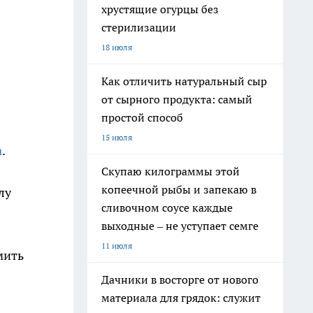
хрустящие огурцы без
стерилизации
18 июля
Как отличить натуральный сыр
от сырного продукта: самый
простой способ
15 июля
а
.
Скупаю килограммы этой
копеечной рыбы и запекаю в
лу
сливочном соусе каждые
выходные – не уступает семге
11 июля
мить
Дачники в восторге от нового
материала для грядок: служит