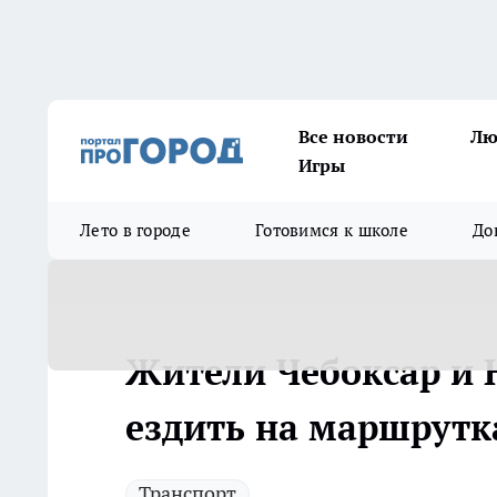
Все новости
Лю
Игры
Лето в городе
Готовимся к школе
До
Жители Чебоксар и 
ездить на маршрутк
Транспорт