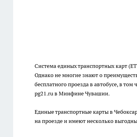
Система единых транспортных карт (ЕТ
Однако не многие знают о преимущества
бесплатного проезда в автобусе, в том
pg21.ru в Минфине Чувашии.
Единые транспортные карты в Чебокса
на проезде и имеют несколько выгодн