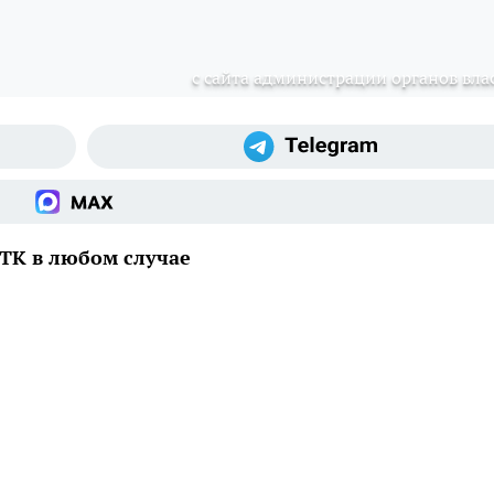
с сайта администрации органов вла
ЕТК в любом случае