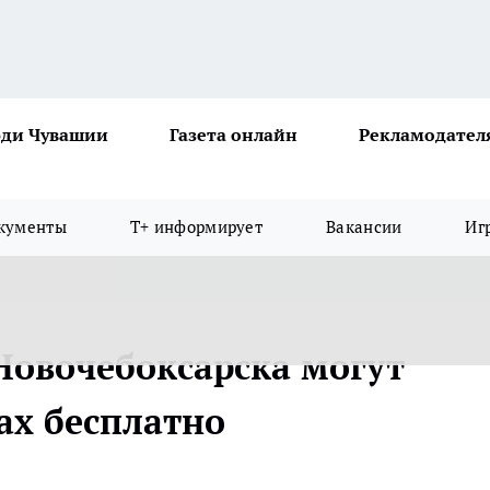
ди Чувашии
Газета онлайн
Рекламодател
кументы
Т+ информирует
Вакансии
Иг
Новочебоксарска могут
ах бесплатно