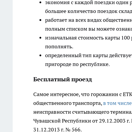
экономия с каждой поездки один ру
большее количество поездок скла
работает на всех видах обществен
полным списком вы можете ознако
изначальная стоимость карты 100 
пополнять.
определенный тип карты действует 
пригороде по республике.
Бесплатный проезд
Самое интересное, что горожанин с ЕТК
общественного транспорта,
в том числ
неисправности считывающего терминал
Чувашской Республики от 29.12.2003 г
31.12.2013 г. № 566.