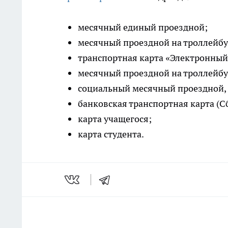
месячный единый проездной;
месячный проездной на троллейбу
транспортная карта «Электронны
месячный проездной на троллейбу
социальный месячный проездной, 
банковская транспортная карта (С
карта учащегося;
карта студента.