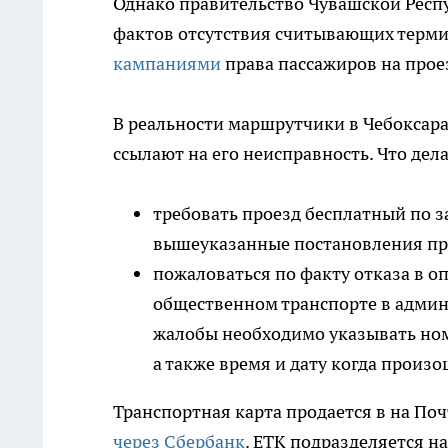
Однако правительство Чувашской Респ
фактов отсутствия считывающих терм
кампаниями
права пассажиров на прое
В реальности маршрутчики в Чебоксара
ссылают на его неисправность. Что дел
требовать проезд бесплатный по з
вышеуказанные постановления пр
пожаловаться по факту отказа в о
общественном транспорте в админ
жалобы необходимо указывать ном
а также время и дату когда произ
Транспортная карта продается в на По
через Сбербанк
. ЕТК подразделяется на