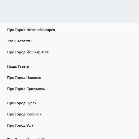
Про Город Новочебоксарск
Твои Новости
Про Город Йошкар-Ола
Наша Газета
Про Город Иваново
Про Город Ярославль
Про Город Курск
Про Город Рыбинск
Про Город Уфа