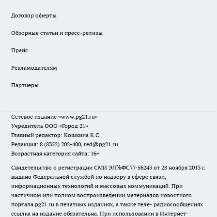
Договор оферты
Обзорные статьи и пресс-релизы
Прайс
Рекламодателям
Партнеры
Сетевое издание
«www.pg21.ru»
Учредитель ООО «Город 21»
Главный редактор: Кошкина К.С.
Редакция: 8 (8352) 202-400, red@pg21.ru
Возрастная категория сайта: 16+
Свидетельство о регистрации СМИ ЭЛ№ФС77-56243 от 28 ноября 2013 г.
выдано Федеральной службой по надзору в сфере связи,
информационных технологий и массовых коммуникаций. При
частичном или полном воспроизведении материалов новостного
портала pg21.ru в печатных изданиях, а также теле- радиосообщениях
ссылка на издание обязательна. При использовании в Интернет-