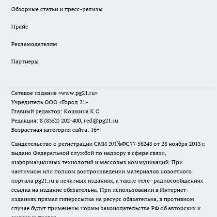
Обзорные статьи и пресс-релизы
Прайс
Рекламодателям
Партнеры
Сетевое издание
«www.pg21.ru»
Учредитель ООО «Город 21»
Главный редактор: Кошкина К.С.
Редакция: 8 (8352) 202-400, red@pg21.ru
Возрастная категория сайта: 16+
Свидетельство о регистрации СМИ ЭЛ№ФС77-56243 от 28 ноября 2013 г.
выдано Федеральной службой по надзору в сфере связи,
информационных технологий и массовых коммуникаций. При
частичном или полном воспроизведении материалов новостного
портала pg21.ru в печатных изданиях, а также теле- радиосообщениях
ссылка на издание обязательна. При использовании в Интернет-
изданиях прямая гиперссылка на ресурс обязательна, в противном
случае будут применены нормы законодательства РФ об авторских и