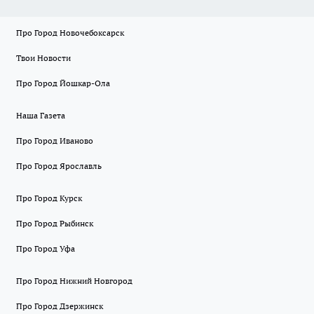
Про Город Новочебоксарск
Твои Новости
Про Город Йошкар-Ола
Наша Газета
Про Город Иваново
Про Город Ярославль
Про Город Курск
Про Город Рыбинск
Про Город Уфа
Про Город Нижний Новгород
Про Город Дзержинск