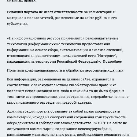
смежных правах.
Редакция портала не несет ответственности за комментарии и
материалы пользователей, размещенные на сайте pg21.ru и его
субдоменах.
«На информационном ресурсе применяются рекомендательные
технологии (информационные технологии предоставления
информации на основе сбора, систематизации и анализа сведений,
относящихся к предпочтениям пользователей сети "Интернет",
находящихся на территории Российской Федерации)».
Подробнее
Политика конфиденциальности и обработки персональных данных
Вся информация, размещенная на данном сайте, охраняется в
соответствии с законодательством РФ об авторском праве и не
подлежит использованию кем-либо в какой бы то ни было форме, в
том числе воспроизведению, распространению, переработке не иначе
как с письменного разрешения правообладателя.
Администрация портала оставляет за собой право модерировать
комментарии, исходя из соображений сохранения конструктивности
обсуждения тем и соблюдения законодательства РФ и РТ. На сайте не
допускаются комментарии, содержащие нецензурную брань,
разжигающие межнациональную рознь, возбуждающие ненависть или