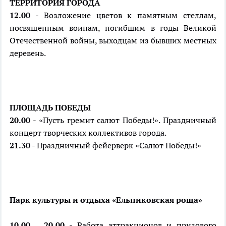
ТЕРРИТОРИЯ ГОРОДА
12.00
- Возложение цветов к памятным стеллам,
посвященным воинам, погибшим в годы Великой
Отечественной войны, выходцам из бывших местных
деревень.
ПЛОЩАДЬ ПОБЕДЫ
20.00
- «Пусть гремит салют Победы!». Праздничный
концерт творческих коллективов города.
21.30
- Праздничный фейерверк «Салют Победы!»
Парк культуры и отдыха «Ельниковская роща»
10.00 – 20.00
- Работа аттракционов и призового