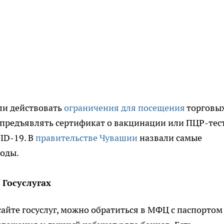
ли действовать
ограничения для посещения
торговы
предъявлять сертификат о вакцинации или ПЦР-тест
ID-19. В
правительстве Чувашии
назвали самые
оды.
 Госуслугах
айте госуслуг, можно обратиться в МФЦ с паспортом