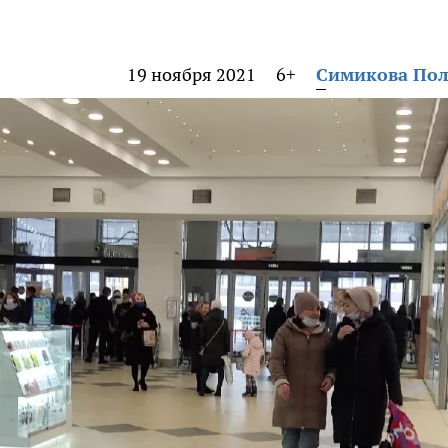
19 ноября 2021
6+
Симикова По