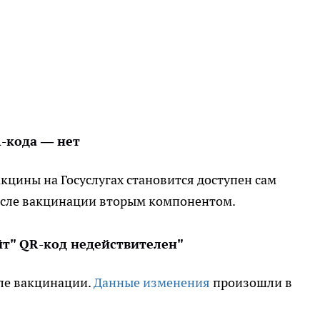
R-кода — нет
кцины на Госуслугах становится доступен сам
после вакцинации вторым компонентом.
т" QR-код недействителен"
сле вакцинации.
Данные изменения
произошли в