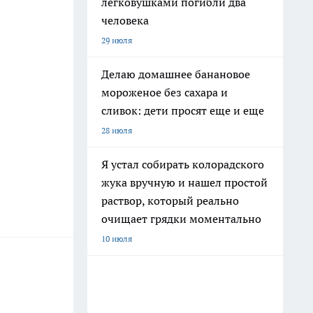
легковушками погибли два
человека
29 июля
Делаю домашнее банановое
мороженое без сахара и
сливок: дети просят еще и еще
28 июля
Я устал собирать колорадского
жука вручную и нашел простой
раствор, который реально
очищает грядки моментально
10 июля