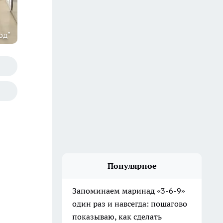
од"
Популярное
Запоминаем маринад «3-6-9»
один раз и навсегда: пошагово
показываю, как сделать