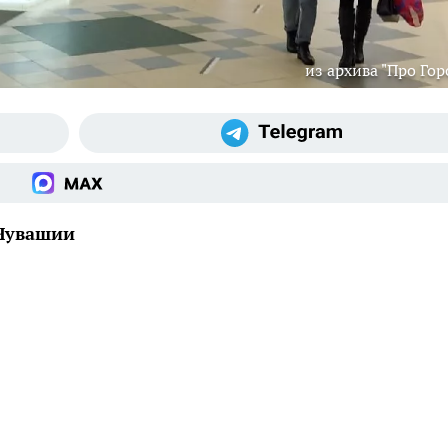
из архива "Про Гор
 Чувашии