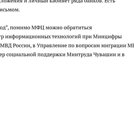
ложения и личный кабинет ряда банков. Есть
письмом.
род", помимо МФЦ можно обратиться
ентр информационных технологий при Минцифры
 МВД России, в Управление по вопросам миграции М
мер социальной поддержки Минтруда Чувашии и в