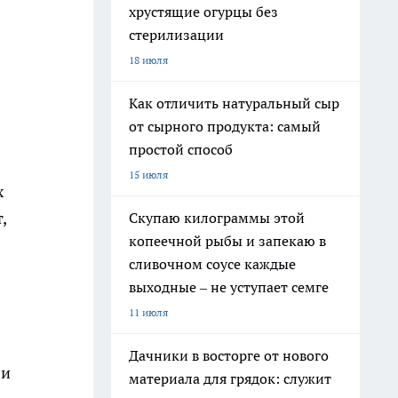
хрустящие огурцы без
стерилизации
18 июля
Как отличить натуральный сыр
от сырного продукта: самый
простой способ
15 июля
х
,
Скупаю килограммы этой
копеечной рыбы и запекаю в
сливочном соусе каждые
выходные – не уступает семге
11 июля
Дачники в восторге от нового
 и
материала для грядок: служит