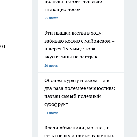
полвека и стоит дешевле
гниющих досок
23 июля
Эти пышки всегда в ходу:
взбиваю кефир с майонезом –
ВД
и через 15 минут гора
вкуснятины на завтрак
26 июля
Обошел курагу и изюм – и в
два раза полезнее чернослива:
назван самый полезный
сухофрукт
24 июля
Врачи объяснили, можно ли
есть гречку и рис из варочных