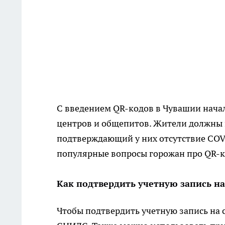
С введением QR-кодов в Чувашии нача
центров и общепитов. Жители должны 
подтверждающий у них отсутствие COV
популярные вопросы горожан про QR-к
Как подтвердить учетную запись на
Чтобы подтвердить учетную запись на с