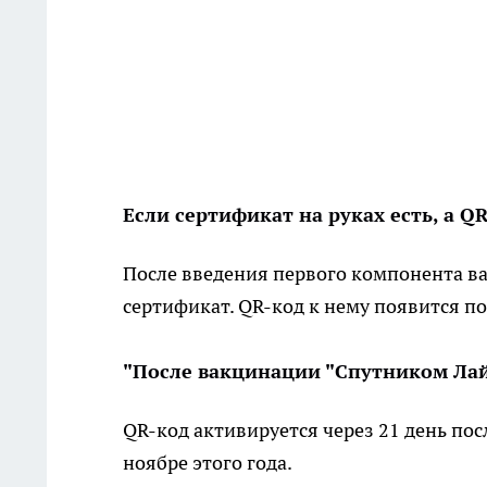
Если сертификат на руках есть, а Q
После введения первого компонента ва
сертификат. QR-код к нему появится 
"После вакцинации "Спутником Лай
QR-код активируется через 21 день по
ноябре этого года.