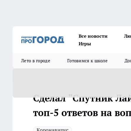
Все новости
Лю
Игры
Лето в городе
Готовимся к школе
До
Сделал "Спутник Лай
топ-5 ответов на в
Коронавирус