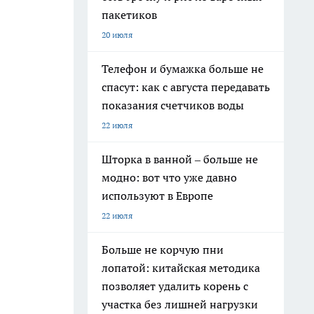
пакетиков
20 июля
Телефон и бумажка больше не
спасут: как с августа передавать
показания счетчиков воды
22 июля
Шторка в ванной – больше не
модно: вот что уже давно
используют в Европе
22 июля
Больше не корчую пни
лопатой: китайская методика
позволяет удалить корень с
участка без лишней нагрузки