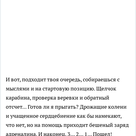
И вот, подходит твоя очередь, собираешься с
мыслями и на стартовую позицию. Щелчок
карабина, проверка веревки и обратный
отсчет... Готов ли я прыгать? Дрожащие колени
и учащенное сердцебиение как бы намекают,
что нет, но на помощь приходит бешеный заряд
адреналина. И наконец, 3... 2... 1... Пошел!