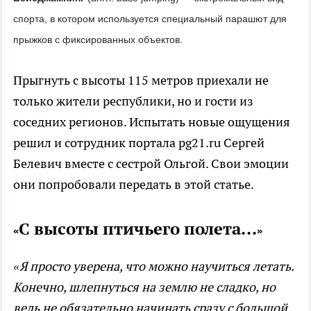
спорта,
в котором используется специальный парашют для
прыжков с фиксированных объектов.
Прыгнуть с высоты 115 метров приехали не
только жители республики, но и гости из
соседних регионов. Испытать новые ощущения
решил и сотрудник портала pg21.ru Сергей
Белевич вместе с сестрой Ольгой. Свои эмоции
они попробовали передать в этой статье.
С высоты птичьего полета...
«
»
«Я просто уверена, что можно научиться летать.
Конечно, шлепнуться на землю не сладко, но
ведь не обязательно начинать сразу с большой