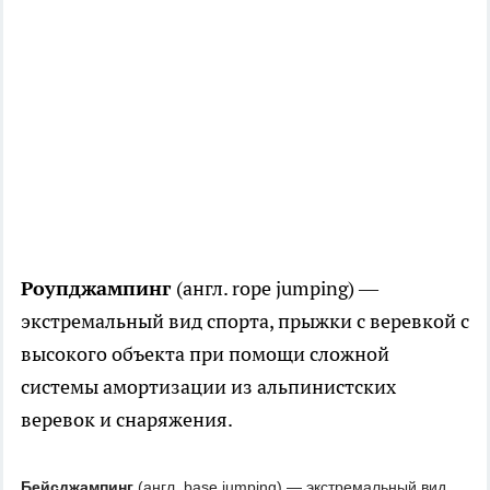
Роупджампинг
(англ. rope jumping) —
экстремальный вид спорта, прыжки с веревкой с
высокого объекта при помощи сложной
системы амортизации из альпинистских
веревок и снаряжения.
Бейсджампинг
(англ.
base
jumping
) — экстремальный вид