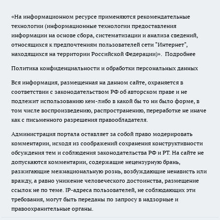
«На информационном ресурсе применяются рекомендательные
технологии (информационные технологии предоставления
информации на основе сбора, систематизации и анализа сведений,
относящихся к предпочтениям пользователей сети "Интернет",
находящихся на территории Российской Федерации)».
Подробнее
Политика конфиденциальности и обработки персональных данных
Вся информация, размещенная на данном сайте, охраняется в
соответствии с законодательством РФ об авторском праве и не
подлежит использованию кем-либо в какой бы то ни было форме, в
том числе воспроизведению, распространению, переработке не иначе
как с письменного разрешения правообладателя.
Администрация портала оставляет за собой право модерировать
комментарии, исходя из соображений сохранения конструктивности
обсуждения тем и соблюдения законодательства РФ и РТ. На сайте не
допускаются комментарии, содержащие нецензурную брань,
разжигающие межнациональную рознь, возбуждающие ненависть или
вражду, а равно унижение человеческого достоинства, размещение
ссылок не по теме. IP-адреса пользователей, не соблюдающих эти
требования, могут быть переданы по запросу в надзорные и
правоохранительные органы.