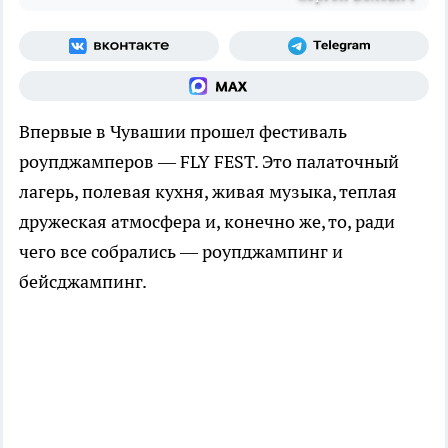
Впервые в Чувашии прошел фестиваль
роупджамперов — FLY FEST. Это палаточный
лагерь, полевая кухня, живая музыка, теплая
дружеская атмосфера и, конечно же, то, ради
чего все собрались — роупджампинг и
бейсджампинг.