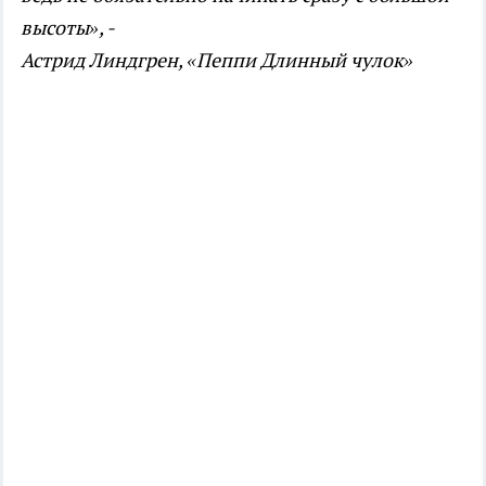
высоты», -
Астрид Линдгрен, «Пеппи Длинный чулок»