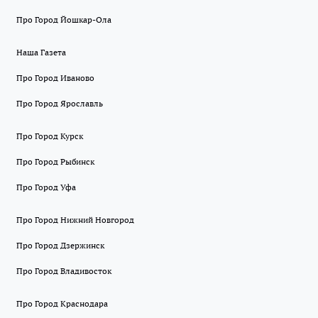
Про Город Йошкар-Ола
Наша Газета
Про Город Иваново
Про Город Ярославль
Про Город Курск
Про Город Рыбинск
Про Город Уфа
Про Город Нижний Новгород
Про Город Дзержинск
Про Город Владивосток
Про Город Краснодара