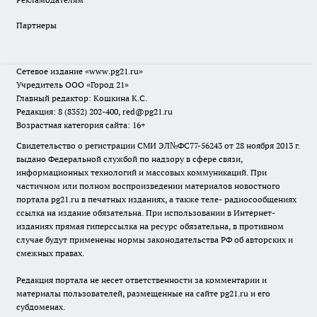
Партнеры
Сетевое издание
«www.pg21.ru»
Учредитель ООО «Город 21»
Главный редактор: Кошкина К.С.
Редакция: 8 (8352) 202-400, red@pg21.ru
Возрастная категория сайта: 16+
Свидетельство о регистрации СМИ ЭЛ№ФС77-56243 от 28 ноября 2013 г.
выдано Федеральной службой по надзору в сфере связи,
информационных технологий и массовых коммуникаций. При
частичном или полном воспроизведении материалов новостного
портала pg21.ru в печатных изданиях, а также теле- радиосообщениях
ссылка на издание обязательна. При использовании в Интернет-
изданиях прямая гиперссылка на ресурс обязательна, в противном
случае будут применены нормы законодательства РФ об авторских и
смежных правах.
Редакция портала не несет ответственности за комментарии и
материалы пользователей, размещенные на сайте pg21.ru и его
субдоменах.