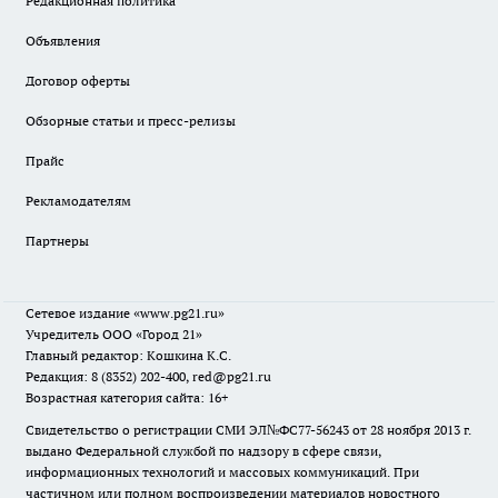
Редакционная политика
Объявления
Договор оферты
Обзорные статьи и пресс-релизы
Прайс
Рекламодателям
Партнеры
Сетевое издание
«www.pg21.ru»
Учредитель ООО «Город 21»
Главный редактор: Кошкина К.С.
Редакция: 8 (8352) 202-400, red@pg21.ru
Возрастная категория сайта: 16+
Свидетельство о регистрации СМИ ЭЛ№ФС77-56243 от 28 ноября 2013 г.
выдано Федеральной службой по надзору в сфере связи,
информационных технологий и массовых коммуникаций. При
частичном или полном воспроизведении материалов новостного