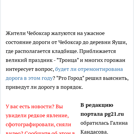
Жители Чебоксар жалуются на ужасное
состояние дороги от Чебоксар до деревни Яуши,
где располагается кладбище. Приближается
великий праздник - "Троица" и многих горожан
интересует вопрос,
будет ли отремонтирована
дорога в этом году
? "Pro Город" решил выяснить,
приведут ли дорогу в порядок.
В редакцию
У вас есть новости? Вы
портала pg21.ru
увидели редкое явление,
обратилась Галина
сфотографировали, сняли
Кандасова.
видео? Сообщите об этом в