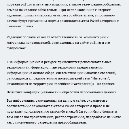
портала pg21.ru в печатных изданиях, а также теле- радиосообщениях
ссылка на издание обязательна. При использовании в Интернет-
изданиях прямая гиперссылка на ресурс обязательна, в противном
случае будут применены нормы законодательства РФ об авторских и
смежных правах.
Редакция портала не несет ответственности за комментарии и
материалы пользователей, размещенные на сайте pg21.ru и его
субдоменах.
«На информационном ресурсе применяются рекомендательные
технологии (информационные технологии предоставления
информации на основе сбора, систематизации и анализа сведений,
относящихся к предпочтениям пользователей сети "Интернет",
находящихся на территории Российской Федерации)».
Подробнее
Политика конфиденциальности и обработки персональных данных
Вся информация, размещенная на данном сайте, охраняется в
соответствии с законодательством РФ об авторском праве и не
подлежит использованию кем-либо в какой бы то ни было форме, в
том числе воспроизведению, распространению, переработке не иначе
как с письменного разрешения правообладателя.